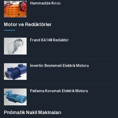
Hammadde Kırıcı
Motor ve Redüktörler
Frand KA148 Redüktör
İnvertör Beslemeli Elektrik Motoru
Patlama Korumalı Elektrik Motoru
Pnömatik Nakil Makinaları