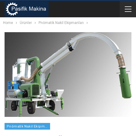
Home
Ürünler
Pnömatik Nakil Ekipmanları
Pnömatik Nakil Ekipmanları