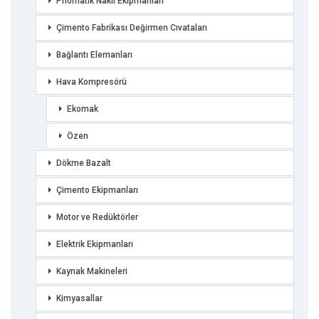
Pnömatik Nakil Ekipmanları
Çimento Fabrikası Değirmen Cıvataları
Bağlantı Elemanları
Hava Kompresörü
Ekomak
Özen
Dökme Bazalt
Çimento Ekipmanları
Motor ve Redüktörler
Elektrik Ekipmanları
Kaynak Makineleri
Kimyasallar