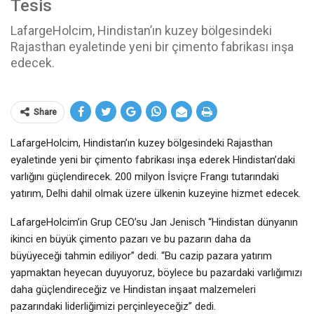
Tesis
LafargeHolcim, Hindistan’ın kuzey bölgesindeki
Rajasthan eyaletinde yeni bir çimento fabrikası inşa
edecek.
Share
LafargeHolcim, Hindistan’ın kuzey bölgesindeki Rajasthan
eyaletinde yeni bir çimento fabrikası inşa ederek Hindistan’daki
varlığını güçlendirecek. 200 milyon İsviçre Frangı tutarındaki
yatırım, Delhi dahil olmak üzere ülkenin kuzeyine hizmet edecek.
LafargeHolcim’in Grup CEO’su Jan Jenisch “Hindistan dünyanın
ikinci en büyük çimento pazarı ve bu pazarın daha da
büyüyeceği tahmin ediliyor” dedi. “Bu cazip pazara yatırım
yapmaktan heyecan duyuyoruz, böylece bu pazardaki varlığımızı
daha güçlendireceğiz ve Hindistan inşaat malzemeleri
pazarındaki liderliğimizi perçinleyeceğiz” dedi.