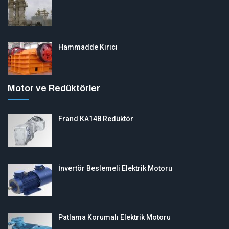
Hammadde Kırıcı
Motor ve Redüktörler
Frand KA148 Redüktör
İnvertör Beslemeli Elektrik Motoru
Patlama Korumalı Elektrik Motoru