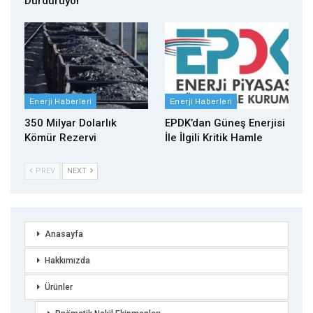
Durduruyor
Enerji Haberleri
Enerji Haberleri
350 Milyar Dolarlık
EPDK’dan Güneş Enerjisi
Kömür Rezervi
İle İlgili Kritik Hamle
PREV
NEXT
Anasayfa
Hakkımızda
Ürünler