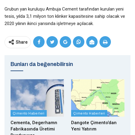
Grubun yan kuruluşu Ambuja Cement tarafından kurulan yeni
tesis, yılda 3,1 milyon ton klinker kapasitesine sahip olacak ve
2020 yılının ikinci yarısında işletmeye açılacak.
Share
Bunları da beğenebilirsin
Çimento Haberleri
Çimento Haberleri
Cementa, Degerhamn
Dangote Çimento’dan
Fabrikasında Üretimi
Yeni Yatırım