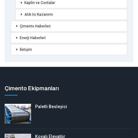
Kaplin ve Contalar
Atık Isı Kazanımı
Çimento Haberleri
Enerji Haberleri
İletişim
Çimento Ekipmanları
Paletli Besleyici
Kovalı Elevatör