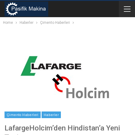
Home
Haberler
Çimento Haberleri
Çimento Haberleri
Haberler
LafargeHolcim’den Hindistan’a Yeni